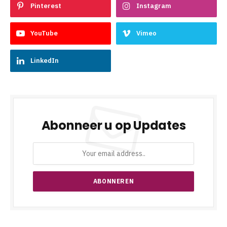
Pinterest
Instagram
YouTube
Vimeo
LinkedIn
Abonneer u op Updates