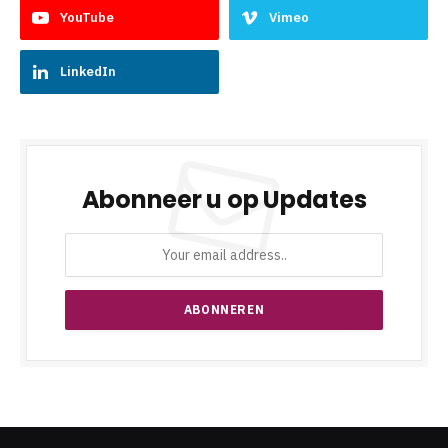
YouTube
Vimeo
LinkedIn
Abonneer u op Updates