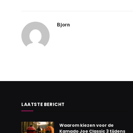
Bjorn
LAATSTE BERICHT
Waarom kiezen voor de
Kamado Joe Classic 3 tijdens