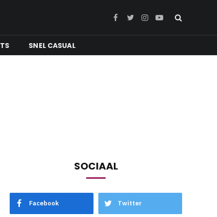
Facebook
Twitter
Instagram
YouTube
NTS
SNEL CASUAL
SOCIAAL
Facebook
Twitter