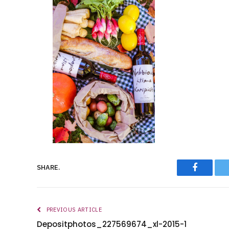
Faceboo
SHARE.
PREVIOUS ARTICLE
Depositphotos_227569674_xl-2015-1