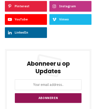
Pinterest
Instagram
YouTube
Vimeo
LinkedIn
Abonneer u op
Updates