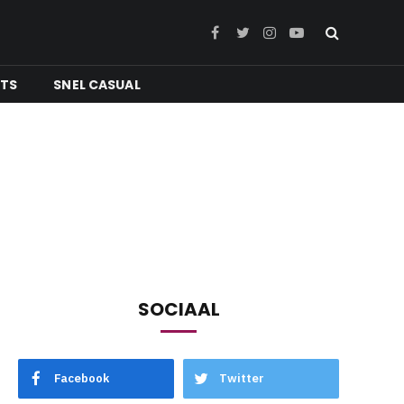
Facebook
Twitter
Instagram
YouTube
NTS
SNEL CASUAL
SOCIAAL
Facebook
Twitter