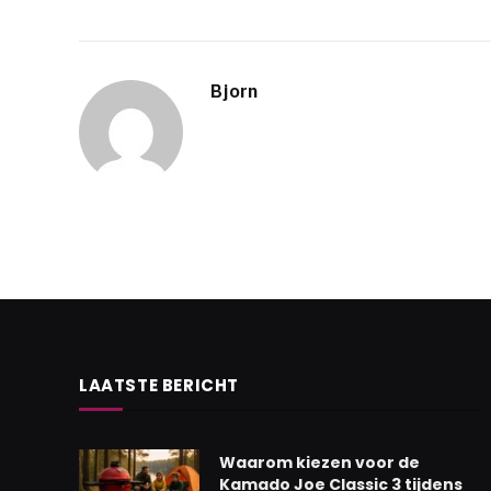
Bjorn
LAATSTE BERICHT
Waarom kiezen voor de
Kamado Joe Classic 3 tijdens