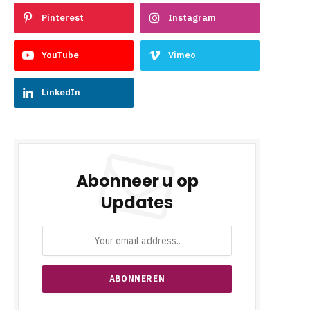
Pinterest
Instagram
YouTube
Vimeo
LinkedIn
Abonneer u op
Updates