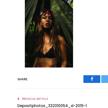
Faceboo
SHARE.
PREVIOUS ARTICLE
Depositphotos_332310054_xl-2015-1