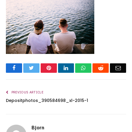
Facebook
Twitter
Pinterest
LinkedIn
WhatsApp
Reddit
Emai
PREVIOUS ARTICLE
Depositphotos_390584698_xl-2015-1
Bjorn