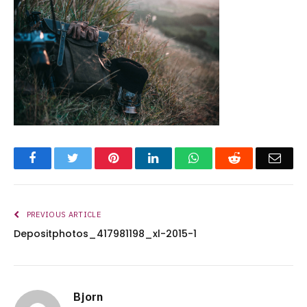
Facebook
Twitter
Pinterest
LinkedIn
WhatsApp
Reddit
Emai
PREVIOUS ARTICLE
Depositphotos_417981198_xl-2015-1
Bjorn