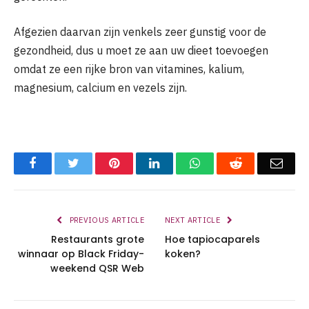
Afgezien daarvan zijn venkels zeer gunstig voor de
gezondheid, dus u moet ze aan uw dieet toevoegen
omdat ze een rijke bron van vitamines, kalium,
magnesium, calcium en vezels zijn.
Facebook
Twitter
Pinterest
LinkedIn
WhatsApp
Reddit
Emai
PREVIOUS ARTICLE
NEXT ARTICLE
Restaurants grote
Hoe tapiocaparels
winnaar op Black Friday-
koken?
weekend QSR Web