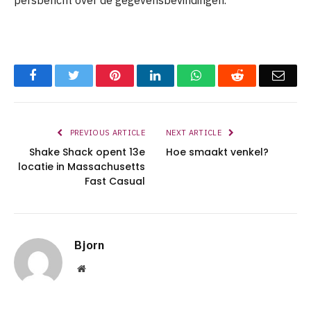
Facebook
Twitter
Pinterest
LinkedIn
WhatsApp
Reddit
Emai
PREVIOUS ARTICLE
NEXT ARTICLE
Shake Shack opent 13e
Hoe smaakt venkel?
locatie in Massachusetts
Fast Casual
Bjorn
Website