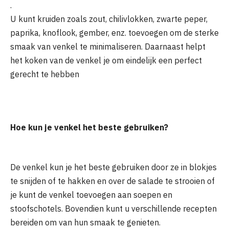
.
U kunt kruiden zoals zout, chilivlokken, zwarte peper,
paprika, knoflook, gember, enz. toevoegen om de sterke
smaak van venkel te minimaliseren. Daarnaast helpt
het koken van de venkel je om eindelijk een perfect
gerecht te hebben
Hoe kun je venkel het beste gebruiken?
De venkel kun je het beste gebruiken door ze in blokjes
te snijden of te hakken en over de salade te strooien of
je kunt de venkel toevoegen aan soepen en
stoofschotels. Bovendien kunt u verschillende recepten
bereiden om van hun smaak te genieten.