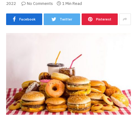
2022
No Comments
1 Min Read
Facebook
Twitter
Pinterest