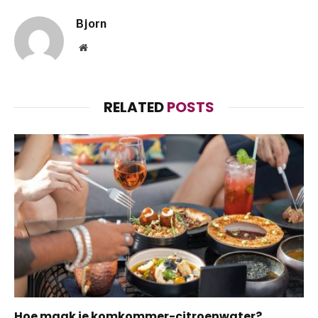
Bjorn
Website
RELATED
POSTS
Hoe maak je komkommer-citroenwater?