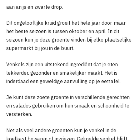
aan anijs en zwarte drop.
Dit ongelooflijke kruid groeit het hele jaar door, maar
het beste seizoen is tussen oktober en april. In dit
seizoen kun je deze groente vinden bij elke plaatselijke
supermarkt bij jou in de buurt.
Venkels zijn een uitstekend ingrediënt dat je eten
lekkerder, gezonder en smakelijker maakt. Het is
inderdaad een geweldige aanvulling op je eettafel.
Je kunt deze zoete groente in verschillende gerechten
en salades gebruiken om hun smaak en schoonheid te
versterken.
Net als veel andere groenten kun je venkel in de
koelkast bewaren of invriezen. Gekoelde venkel blijft