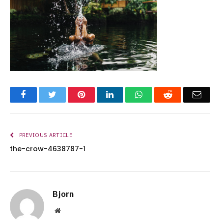
Facebook
Twitter
Pinterest
LinkedIn
WhatsApp
Reddit
Emai
PREVIOUS ARTICLE
the-crow-4638787-1
Bjorn
Website